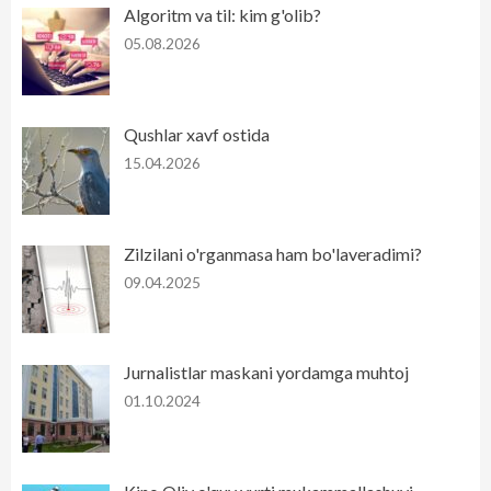
Algoritm va til: kim g'olib?
05.08.2026
Qushlar xavf ostida
15.04.2026
Zilzilani o'rganmasa ham bo'laveradimi?
09.04.2025
Jurnalistlar maskani yordamga muhtoj
01.10.2024