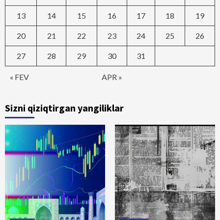
13
14
15
16
17
18
19
20
21
22
23
24
25
26
27
28
29
30
31
« FEV
APR »
Sizni qiziqtirgan yangiliklar