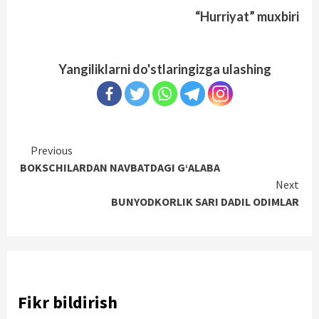
“Hurriyat” muxbiri
Yangiliklarni do'stlaringizga ulashing
Continue
Previous
BOKSCHILARDAN NAVBATDAGI G‘ALABA
Reading
Next
BUNYODKORLIK SARI DADIL ODIMLAR
Fikr bildirish