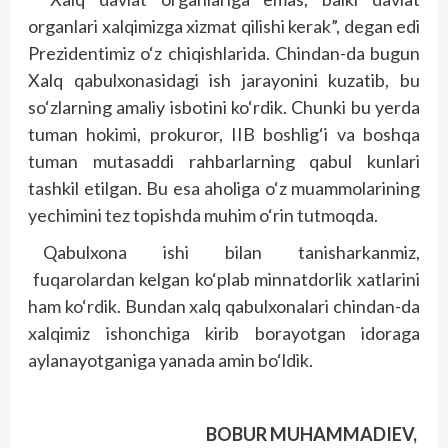
organlari xalqimizga xizmat qilishi kerak”, degan edi
Prezidentimiz o‘z chiqishlarida. Chindan-da bugun
Xalq qabulxonasidagi ish jarayonini kuzatib, bu
so‘zlarning amaliy isbotini ko‘rdik. Chunki bu yerda
tuman hokimi, prokuror, IIB boshlig‘i va boshqa
tuman mutasaddi rahbarlarning qabul kunlari
tashkil etilgan. Bu esa aholiga o‘z muammolarining
yechimini tez topishda muhim o‘rin tutmoqda.
Qabulxona ishi bilan tanisharkanmiz,
fuqarolardan kelgan ko‘plab minnatdorlik xatlarini
ham ko‘rdik. Bundan xalq qabulxonalari chindan-da
xalqimiz ishonchiga kirib borayotgan idoraga
aylanayotganiga yanada amin bo‘ldik.
BOBUR MUHAMMADIEV,