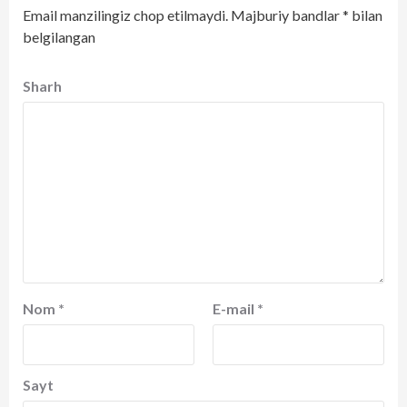
Email manzilingiz chop etilmaydi.
Majburiy bandlar
*
bilan
belgilangan
Sharh
Nom
*
E-mail
*
Sayt