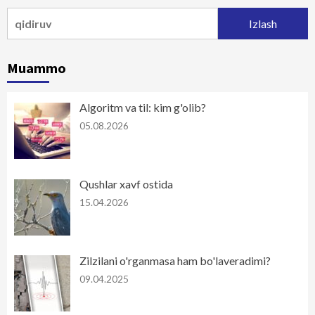
Qidirshish:
Muammo
Algoritm va til: kim g'olib?
05.08.2026
Qushlar xavf ostida
15.04.2026
Zilzilani o'rganmasa ham bo'laveradimi?
09.04.2025