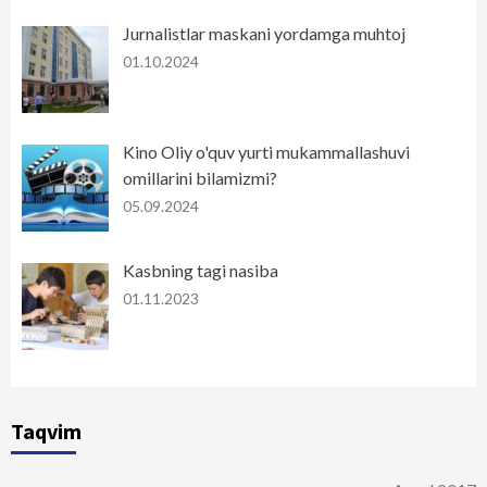
Jurnalistlar maskani yordamga muhtoj
01.10.2024
Kino Oliy o'quv yurti mukammallashuvi
omillarini bilamizmi?
05.09.2024
Kasbning tagi nasiba
01.11.2023
Taqvim