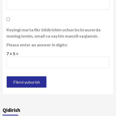
Keyingi marta fikr bildirishim uchun bu brauzerda
mening ismim, email va saytim manzili saqlansin.
Please enter an answer in digits:
7 + 5 =
Qidirish