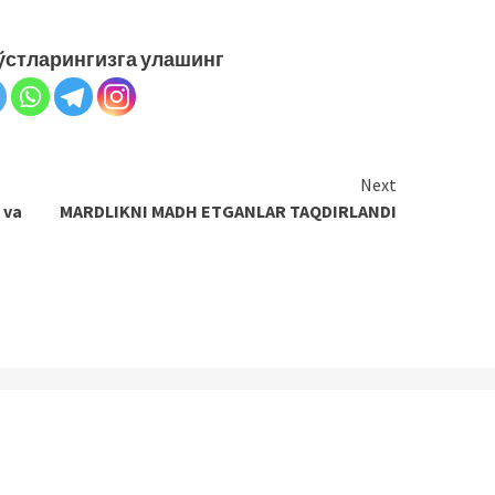
ўстларингизга улашинг
Next
 va
MARDLIKNI MADH ETGANLAR TAQDIRLANDI