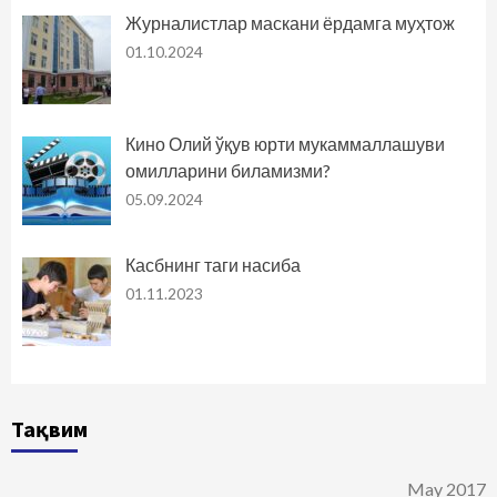
Журналистлар маскани ёрдамга муҳтож
01.10.2024
Кино Олий ўқув юрти мукаммаллашуви
омилларини биламизми?
05.09.2024
Касбнинг таги насиба
01.11.2023
Тақвим
May 2017