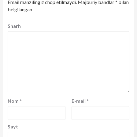
Email manzilingiz chop etilmaydi.
Majburiy bandlar
*
bilan
belgilangan
Sharh
Nom
*
E-mail
*
Sayt