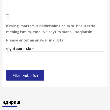
Keyingi marta fikr bildirishim uchun bu brauzerda
mening ismim, email va saytim manzili saqlansin.
Please enter an answer in digits:
eighteen + six =
Қидириш