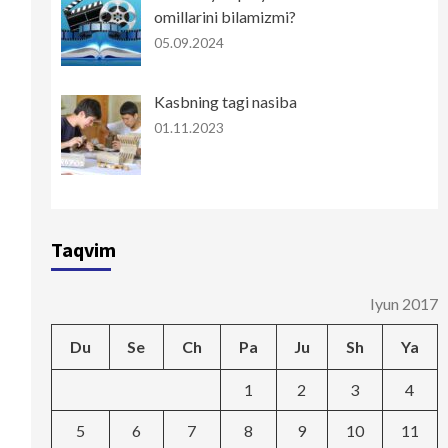
omillarini bilamizmi?
05.09.2024
Kasbning tagi nasiba
01.11.2023
Taqvim
Iyun 2017
Du
Se
Ch
Pa
Ju
Sh
Ya
1
2
3
4
5
6
7
8
9
10
11