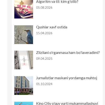
Algoritm va til: kim g'olib?
05.08.2026
Qushlar xavf ostida
15.04.2026
Zilzilani o'rganmasa ham bo'laveradimi?
09.04.2025
Jurnalistlar maskani yordamga muhtoj
01.10.2024
Kino Oliy o'quv yurti mukammallashuvi