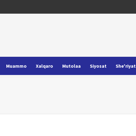
Muammo
Xalqaro
Mutolaa
Siyosat
She'riyat