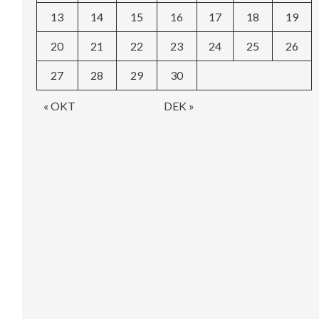
13
14
15
16
17
18
19
20
21
22
23
24
25
26
27
28
29
30
« OKT
DEK »