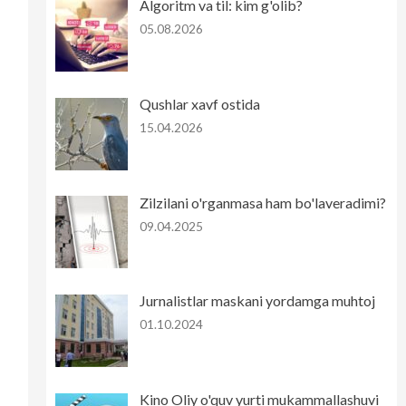
Algoritm va til: kim g'olib?
05.08.2026
Qushlar xavf ostida
15.04.2026
Zilzilani o'rganmasa ham bo'laveradimi?
09.04.2025
Jurnalistlar maskani yordamga muhtoj
01.10.2024
Kino Oliy o'quv yurti mukammallashuvi