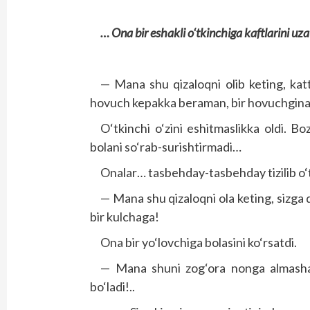
… Ona bir eshakli o‘tkinchiga kaftlarini uza
— Mana shu qizaloqni olib keting, katt
hovuch kepakka beraman, bir hovuchgina
O‘tkinchi o‘zini eshitmaslikka oldi. B
bolani so‘rab-surishtirmadi…
Onalar… tasbehday-tasbehday tizilib o‘ti
— Mana shu qizaloqni ola keting, sizga 
bir kulchaga!
Ona bir yo‘lovchiga bolasini ko‘rsatdi.
— Mana shuni zog‘ora nonga almasha
bo‘ladi!..