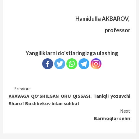
Hamidulla AKBAROV,
professor
Yangiliklarni do'stlaringizga ulashing
Continue
Previous
ARAVAGA QO‘SHILGAN OHU QISSASI. Taniqli yozuvchi
Reading
Sharof Boshbekov bilan suhbat
Next
Barmoqlar sehri