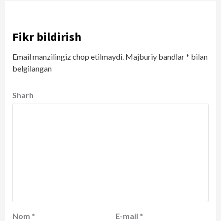
Fikr bildirish
Email manzilingiz chop etilmaydi.
Majburiy bandlar
*
bilan
belgilangan
Sharh
Nom
*
E-mail
*