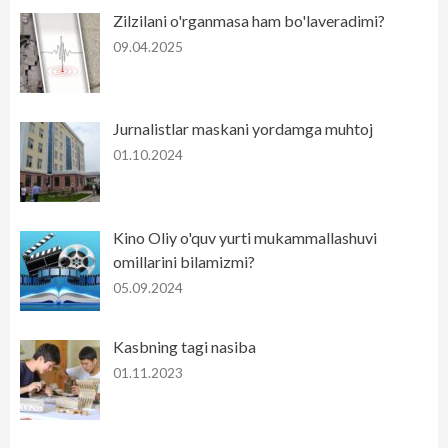
Zilzilani o'rganmasa ham bo'laveradimi?
09.04.2025
Jurnalistlar maskani yordamga muhtoj
01.10.2024
Kino Oliy o'quv yurti mukammallashuvi
omillarini bilamizmi?
05.09.2024
Kasbning tagi nasiba
01.11.2023