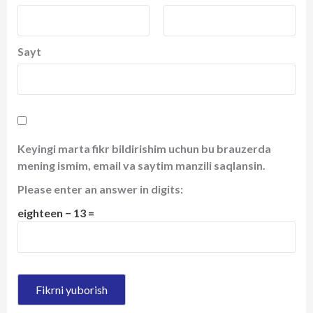
Sayt
Keyingi marta fikr bildirishim uchun bu brauzerda
mening ismim, email va saytim manzili saqlansin.
Please enter an answer in digits:
eighteen − 13 =