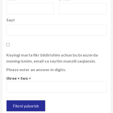
Sayt
Keyingi marta fikr bildirishim uchun bu brauzerda
mening ismim, email va saytim manzili saqlansin.
Please enter an answer in digits:
three × two =