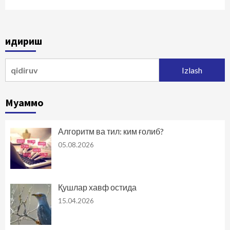
Қидириш
Qidirshish:
Муаммо
Алгоритм ва тил: ким ғолиб?
05.08.2026
Қушлар хавф остида
15.04.2026