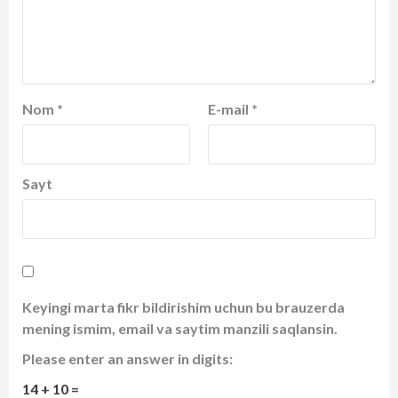
Nom
*
E-mail
*
Sayt
Keyingi marta fikr bildirishim uchun bu brauzerda
mening ismim, email va saytim manzili saqlansin.
Please enter an answer in digits:
14 + 10 =