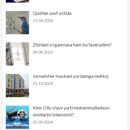
Qushlar xavf ostida
15.04.2026
Zilzilani o'rganmasa ham bo'laveradimi?
09.04.2025
Jurnalistlar maskani yordamga muhtoj
01.10.2024
Kino Oliy o'quv yurti mukammallashuvi
omillarini bilamizmi?
05.09.2024