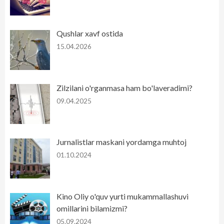
Qushlar xavf ostida
15.04.2026
Zilzilani o'rganmasa ham bo'laveradimi?
09.04.2025
Jurnalistlar maskani yordamga muhtoj
01.10.2024
Kino Oliy o'quv yurti mukammallashuvi
omillarini bilamizmi?
05.09.2024