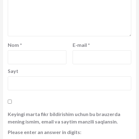
Nom
*
E-mail
*
Sayt
Keyingi marta fikr bildirishim uchun bu brauzerda
mening ismim, email va saytim manzili saqlansin.
Please enter an answer in digits: