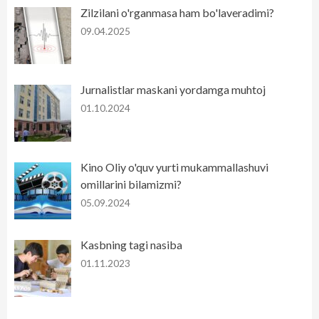
Zilzilani o'rganmasa ham bo'laveradimi?
09.04.2025
Jurnalistlar maskani yordamga muhtoj
01.10.2024
Kino Oliy o'quv yurti mukammallashuvi
omillarini bilamizmi?
05.09.2024
Kasbning tagi nasiba
01.11.2023