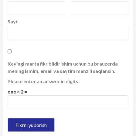
Sayt
Keyingi marta fikr bildirishim uchun bu brauzerda
mening ismim, email va saytim manzili saqlansin.
Please enter an answer in digits:
one × 2 =