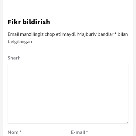
Fikr bildirish
Email manzilingiz chop etilmaydi.
Majburiy bandlar
*
bilan
belgilangan
Sharh
Nom
*
E-mail
*