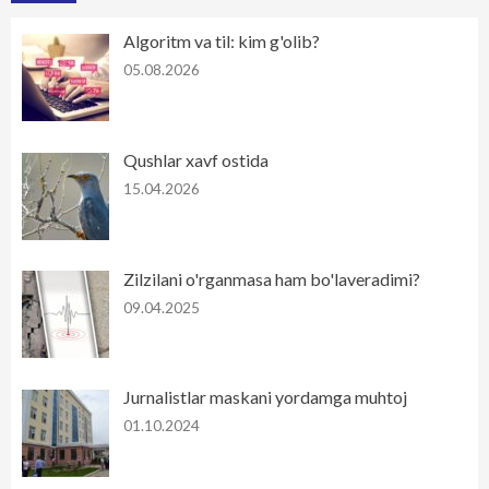
Algoritm va til: kim g'olib?
05.08.2026
Qushlar xavf ostida
15.04.2026
Zilzilani o'rganmasa ham bo'laveradimi?
09.04.2025
Jurnalistlar maskani yordamga muhtoj
01.10.2024