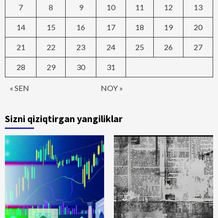
7
8
9
10
11
12
13
14
15
16
17
18
19
20
21
22
23
24
25
26
27
28
29
30
31
« SEN
NOY »
Sizni qiziqtirgan yangiliklar