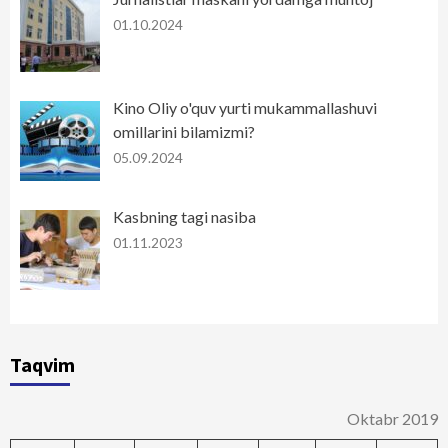
01.10.2024
Kino Oliy o'quv yurti mukammallashuvi
omillarini bilamizmi?
05.09.2024
Kasbning tagi nasiba
01.11.2023
Taqvim
Oktabr 2019