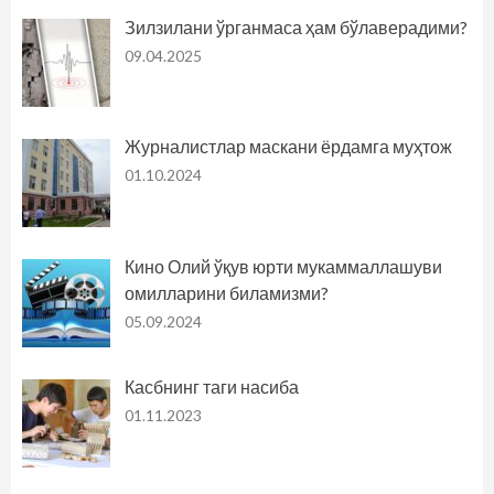
Зилзилани ўрганмаса ҳам бўлаверадими?
09.04.2025
Журналистлар маскани ёрдамга муҳтож
01.10.2024
Кино Олий ўқув юрти мукаммаллашуви
омилларини биламизми?
05.09.2024
Касбнинг таги насиба
01.11.2023