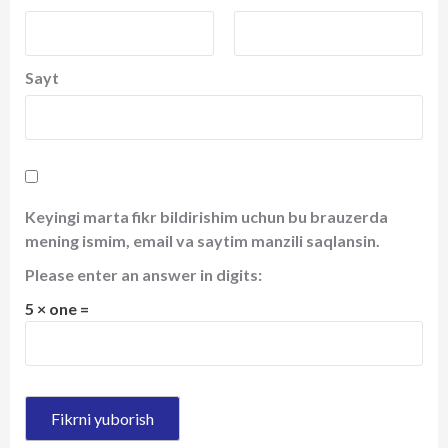
Sayt
Keyingi marta fikr bildirishim uchun bu brauzerda
mening ismim, email va saytim manzili saqlansin.
Please enter an answer in digits:
5 × one =