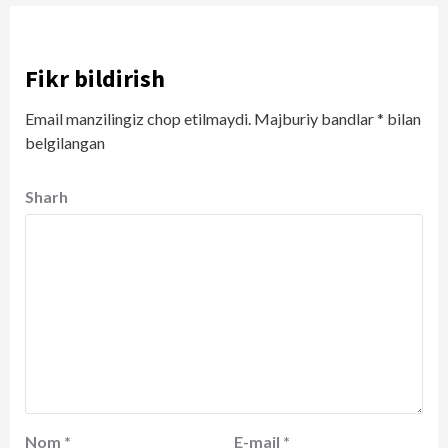
Fikr bildirish
Email manzilingiz chop etilmaydi.
Majburiy bandlar
*
bilan
belgilangan
Sharh
Nom
*
E-mail
*