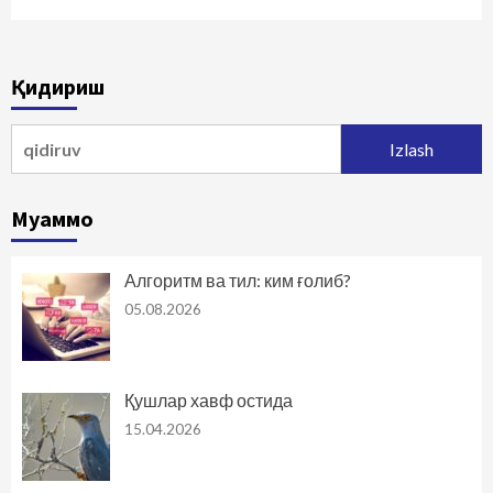
Қидириш
Qidirshish:
Муаммо
Алгоритм ва тил: ким ғолиб?
05.08.2026
Қушлар хавф остида
15.04.2026