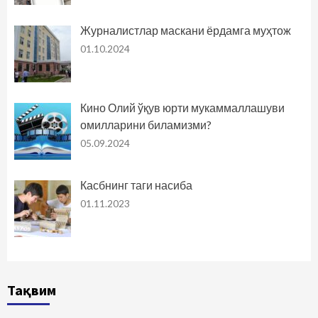
Журналистлар маскани ёрдамга муҳтож
01.10.2024
Кино Олий ўқув юрти мукаммаллашуви
омилларини биламизми?
05.09.2024
Касбнинг таги насиба
01.11.2023
Тақвим