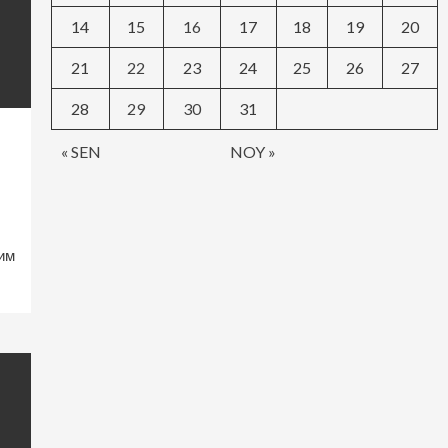
14
15
16
17
18
19
20
21
22
23
24
25
26
27
28
29
30
31
« SEN
NOY »
им