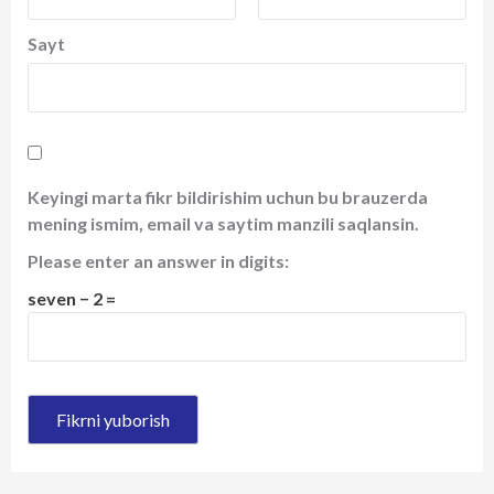
Sayt
Keyingi marta fikr bildirishim uchun bu brauzerda
mening ismim, email va saytim manzili saqlansin.
Please enter an answer in digits:
seven − 2 =