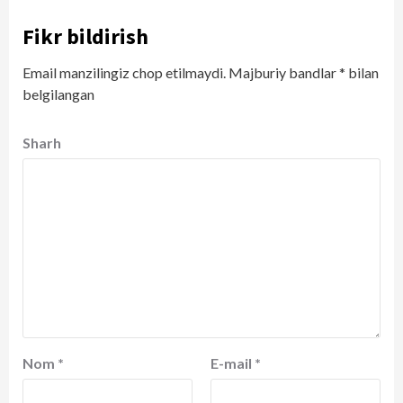
Fikr bildirish
Email manzilingiz chop etilmaydi.
Majburiy bandlar
*
bilan
belgilangan
Sharh
Nom
*
E-mail
*