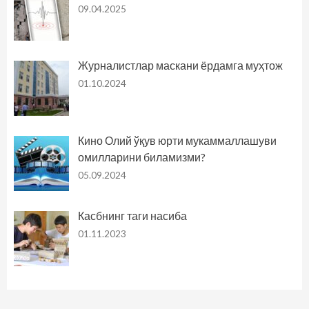
09.04.2025
Журналистлар маскани ёрдамга муҳтож
01.10.2024
Кино Олий ўқув юрти мукаммаллашуви
омилларини биламизми?
05.09.2024
Касбнинг таги насиба
01.11.2023