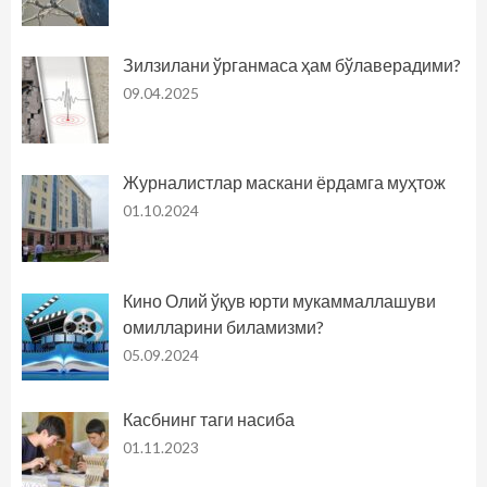
Зилзилани ўрганмаса ҳам бўлаверадими?
09.04.2025
Журналистлар маскани ёрдамга муҳтож
01.10.2024
Кино Олий ўқув юрти мукаммаллашуви
омилларини биламизми?
05.09.2024
Касбнинг таги насиба
01.11.2023