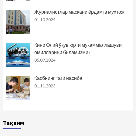
Журналистлар маскани ёрдамга муҳтож
01.10.2024
Кино Олий ўқув юрти мукаммаллашуви
омилларини биламизми?
05.09.2024
Касбнинг таги насиба
01.11.2023
Тақвим