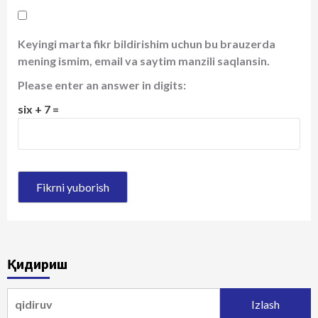
Keyingi marta fikr bildirishim uchun bu brauzerda
mening ismim, email va saytim manzili saqlansin.
Please enter an answer in digits:
six + 7 =
Қидириш
Qidirshish: