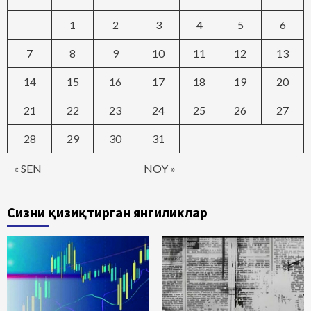
1
2
3
4
5
6
7
8
9
10
11
12
13
14
15
16
17
18
19
20
21
22
23
24
25
26
27
28
29
30
31
« SEN
NOY »
Сизни қизиқтирган янгиликлар