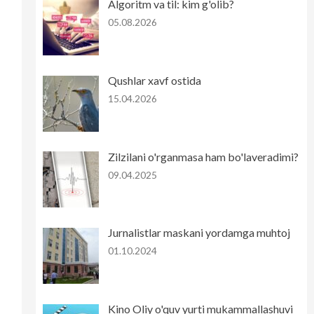
Algoritm va til: kim g'olib?
05.08.2026
Qushlar xavf ostida
15.04.2026
Zilzilani o'rganmasa ham bo'laveradimi?
09.04.2025
Jurnalistlar maskani yordamga muhtoj
01.10.2024
Kino Oliy o'quv yurti mukammallashuvi