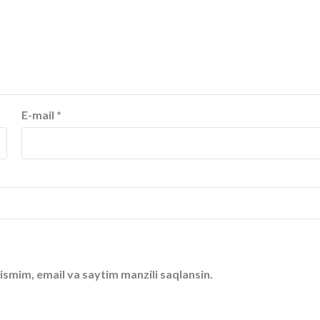
E-mail
*
ismim, email va saytim manzili saqlansin.