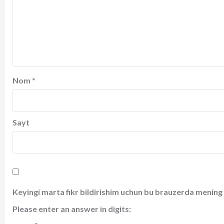
Nom
*
Sayt
Keyingi marta fikr bildirishim uchun bu brauzerda mening 
Please enter an answer in digits: