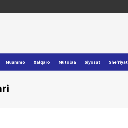
Muammo
Xalqaro
Mutolaa
Siyosat
She'riyat
ri