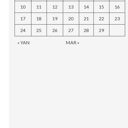
10
11
12
13
14
15
16
17
18
19
20
21
22
23
24
25
26
27
28
29
« YAN
MAR »