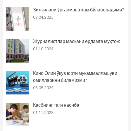
Зилзилани ўрганмаса ҳам бўлаверадими?
09.04.2025
Журналистлар маскани ёрдамга муҳтож
01.10.2024
Кино Олий ўқув юрти мукаммаллашуви
омилларини биламизми?
05.09.2024
Касбнинг таги насиба
01.11.2023