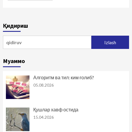
Қидириш
Qidirshish:
Муаммо
Алгоритм ва тил: ким ғолиб?
05.08.2026
Қушлар хавф остида
15.04.2026