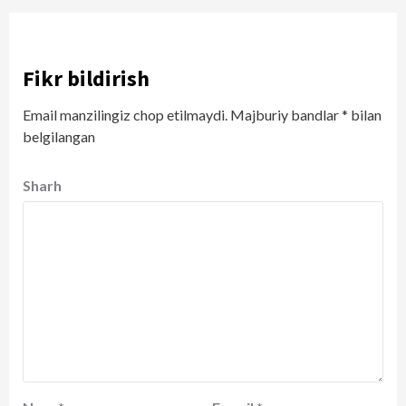
Fikr bildirish
Email manzilingiz chop etilmaydi.
Majburiy bandlar
*
bilan
belgilangan
Sharh