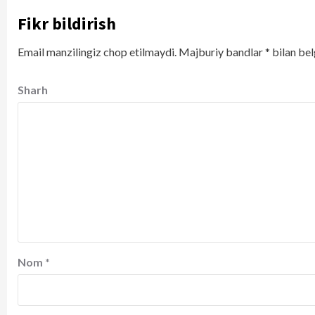
Fikr bildirish
Email manzilingiz chop etilmaydi.
Majburiy bandlar
*
bilan bel
Sharh
Nom
*