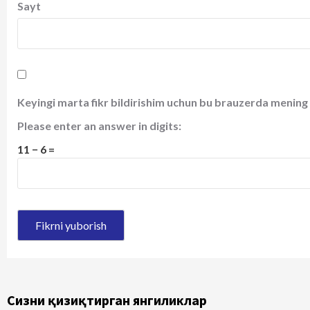
Sayt
Keyingi marta fikr bildirishim uchun bu brauzerda mening 
Please enter an answer in digits:
11 − 6 =
Сизни қизиқтирган янгиликлар