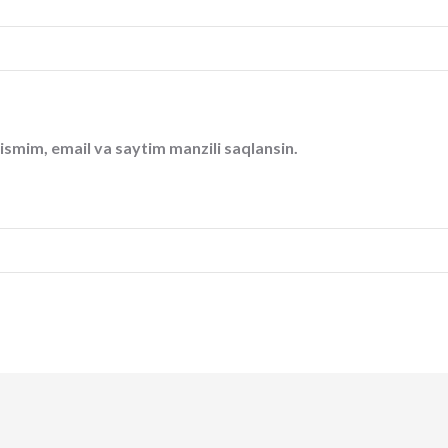
ismim, email va saytim manzili saqlansin.