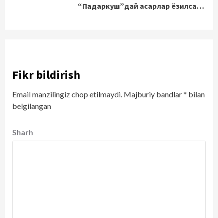
“Падаркуш”дай асарлар ёзилса…
Fikr bildirish
Email manzilingiz chop etilmaydi.
Majburiy bandlar
*
bilan
belgilangan
Sharh