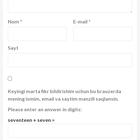
Nom
*
E-mail
*
Sayt
Keyingi marta fikr bildirishim uchun bu brauzerda
mening ismim, email va saytim manzili saqlansin.
Please enter an answer in digits:
seventeen + seven =