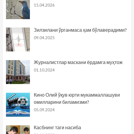
15.04.2026
Зилзилани ўрганмаса ҳам бўлаверадими?
09.04.2025
Журналистлар маскани ёрдамга муҳтож
01.10.2024
Кино Олий ўқув юрти мукаммаллашуви
омилларини биламизми?
05.09.2024
Касбнинг таги насиба