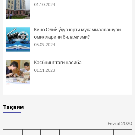
01.10.2024
Кино Олий ўқув юрти мукаммаллашуви
омилларини биламизми?
05.09.2024
Касбнинг таги насиба
01.11.2023
Тақвим
Fevral 2020