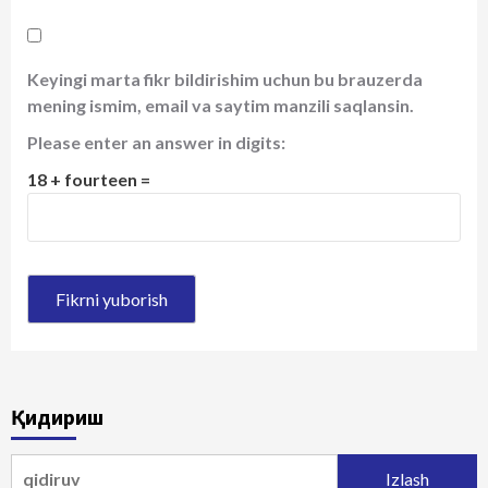
Keyingi marta fikr bildirishim uchun bu brauzerda
mening ismim, email va saytim manzili saqlansin.
Please enter an answer in digits:
18 + fourteen =
Қидириш
Qidirshish: