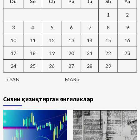
Du
Se
Ch
Pa
Ju
Sh
Ya
1
2
3
4
5
6
7
8
9
10
11
12
13
14
15
16
17
18
19
20
21
22
23
24
25
26
27
28
29
« YAN
MAR »
Сизни қизиқтирган янгиликлар