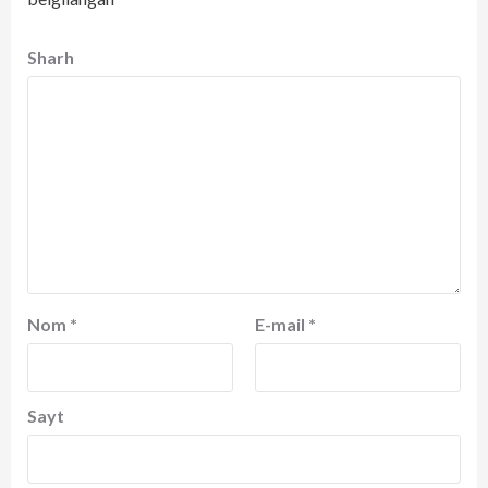
Sharh
Nom
*
E-mail
*
Sayt