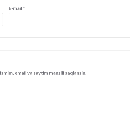
E-mail
*
ismim, email va saytim manzili saqlansin.