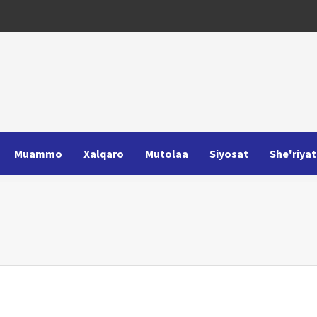
Muammo
Xalqaro
Mutolaa
Siyosat
She'riyat