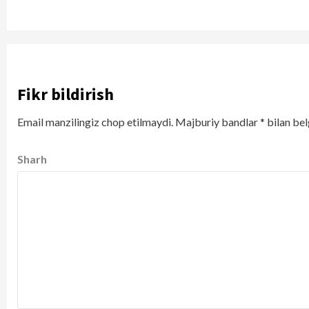
Fikr bildirish
Email manzilingiz chop etilmaydi.
Majburiy bandlar
*
bilan bel
Sharh