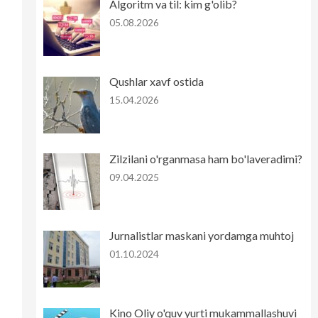
Algoritm va til: kim g'olib?
05.08.2026
Qushlar xavf ostida
15.04.2026
Zilzilani o'rganmasa ham bo'laveradimi?
09.04.2025
Jurnalistlar maskani yordamga muhtoj
01.10.2024
Kino Oliy o'quv yurti mukammallashuvi