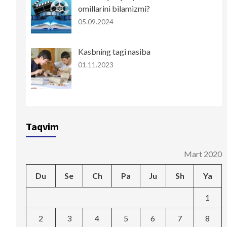
omillarini bilamizmi?
05.09.2024
Kasbning tagi nasiba
01.11.2023
Taqvim
Mart 2020
Du
Se
Ch
Pa
Ju
Sh
Ya
1
2
3
4
5
6
7
8