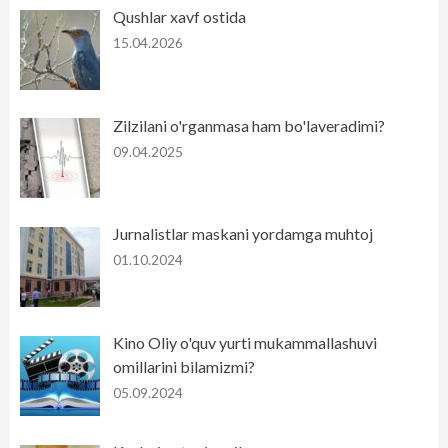
Qushlar xavf ostida
15.04.2026
Zilzilani o'rganmasa ham bo'laveradimi?
09.04.2025
Jurnalistlar maskani yordamga muhtoj
01.10.2024
Kino Oliy o'quv yurti mukammallashuvi
omillarini bilamizmi?
05.09.2024