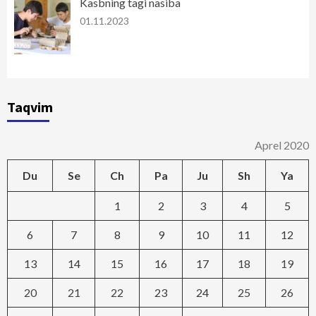
Kasbning tagi nasiba
01.11.2023
Taqvim
Aprel 2020
Du
Se
Ch
Pa
Ju
Sh
Ya
1
2
3
4
5
6
7
8
9
10
11
12
13
14
15
16
17
18
19
20
21
22
23
24
25
26