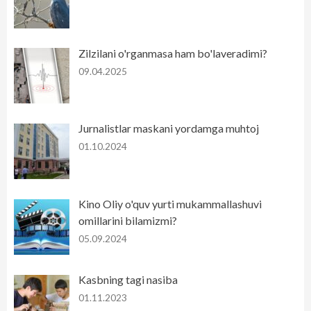
Zilzilani o'rganmasa ham bo'laveradimi?
09.04.2025
Jurnalistlar maskani yordamga muhtoj
01.10.2024
Kino Oliy o'quv yurti mukammallashuvi
omillarini bilamizmi?
05.09.2024
Kasbning tagi nasiba
01.11.2023