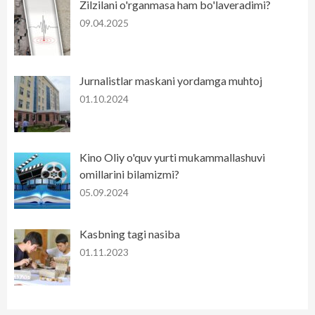
Zilzilani o'rganmasa ham bo'laveradimi?
09.04.2025
Jurnalistlar maskani yordamga muhtoj
01.10.2024
Kino Oliy o'quv yurti mukammallashuvi
omillarini bilamizmi?
05.09.2024
Kasbning tagi nasiba
01.11.2023