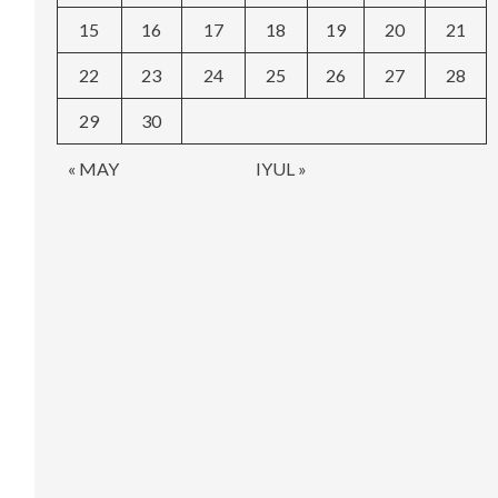
15
16
17
18
19
20
21
22
23
24
25
26
27
28
29
30
« MAY
IYUL »