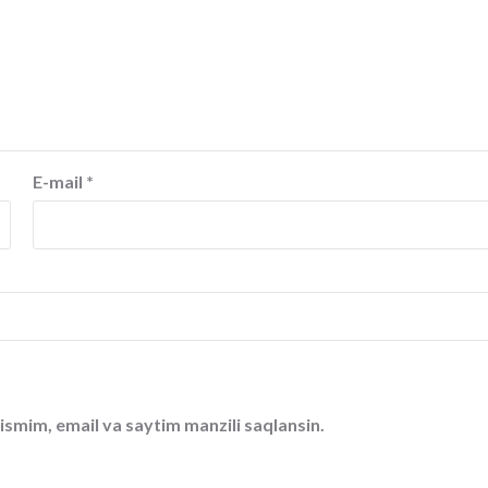
E-mail
*
ismim, email va saytim manzili saqlansin.