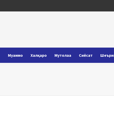
Т
Муаммо
Халқаро
Мутолаа
Сиёсат
Шеъри