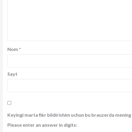
Nom
*
Sayt
Keyingi marta fikr bildirishim uchun bu brauzerda mening 
Please enter an answer in digits: