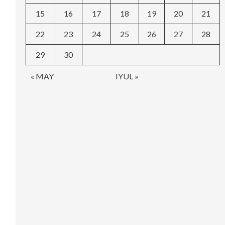
15
16
17
18
19
20
21
22
23
24
25
26
27
28
29
30
« MAY
IYUL »