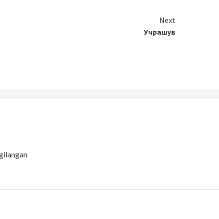
Next
Учрашув
gilangan