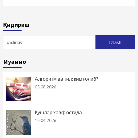
Қидириш
Qidirshish:
Муаммо
Алгоритм ва тил: ким ғолиб?
05.08.2026
Қушлар хавф остида
15.04.2026