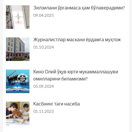
Зилзилани ўрганмаса ҳам бўлаверадими?
09.04.2025
Журналистлар маскани ёрдамга муҳтож
01.10.2024
Кино Олий ўқув юрти мукаммаллашуви
омилларини биламизми?
05.09.2024
Касбнинг таги насиба
01.11.2023