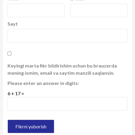
Sayt
Keyingi marta fikr bildirishim uchun bu brauzerda
mening ismim, email va saytim manzili saqlansin.
Please enter an answer in digits:
6 + 17 =