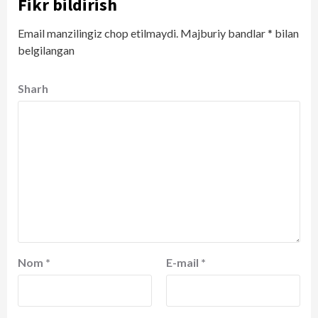
Fikr bildirish
Email manzilingiz chop etilmaydi.
Majburiy bandlar
*
bilan
belgilangan
Sharh
Nom
*
E-mail
*