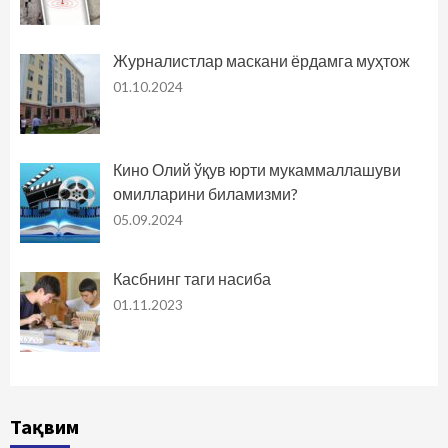
Журналистлар маскани ёрдамга муҳтож
01.10.2024
Кино Олий ўқув юрти мукаммаллашуви
омилларини биламизми?
05.09.2024
Касбнинг таги насиба
01.11.2023
Тақвим