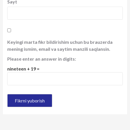
Sayt
Keyingi marta fikr bildirishim uchun bu brauzerda
mening ismim, email va saytim manzili saqlansin.
Please enter an answer in digits:
nineteen + 19 =