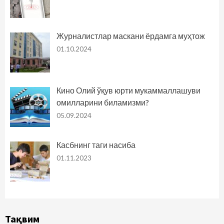
Журналистлар маскани ёрдамга муҳтож
01.10.2024
Кино Олий ўқув юрти мукаммаллашуви
омилларини биламизми?
05.09.2024
Касбнинг таги насиба
01.11.2023
Тақвим