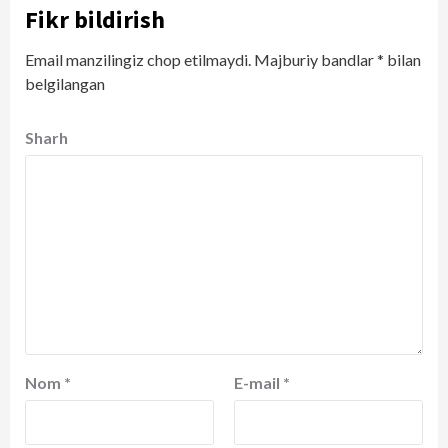
Fikr bildirish
Email manzilingiz chop etilmaydi.
Majburiy bandlar
*
bilan
belgilangan
Sharh
Nom
*
E-mail
*