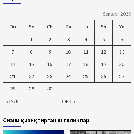
Sentabr 2020
Du
Se
Ch
Pa
Ju
Sh
Ya
1
2
3
4
5
6
7
8
9
10
11
12
13
14
15
16
17
18
19
20
21
22
23
24
25
26
27
28
29
30
« IYUL
OKT »
Сизни қизиқтирган янгиликлар