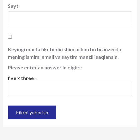
Sayt
Keyingi marta fikr bildirishim uchun bu brauzerda
mening ismim, email va saytim manzili saqlansin.
Please enter an answer in digits:
five × three =