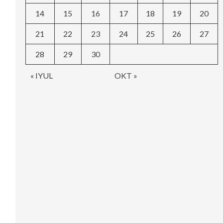
14
15
16
17
18
19
20
21
22
23
24
25
26
27
28
29
30
« IYUL
OKT »