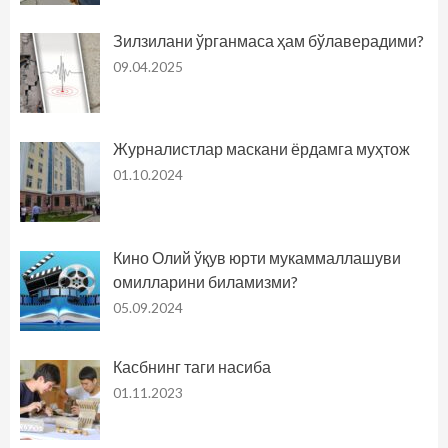
Зилзилани ўрганмаса ҳам бўлаверадими?
09.04.2025
Журналистлар маскани ёрдамга муҳтож
01.10.2024
Кино Олий ўқув юрти мукаммаллашуви
омилларини биламизми?
05.09.2024
Касбнинг таги насиба
01.11.2023