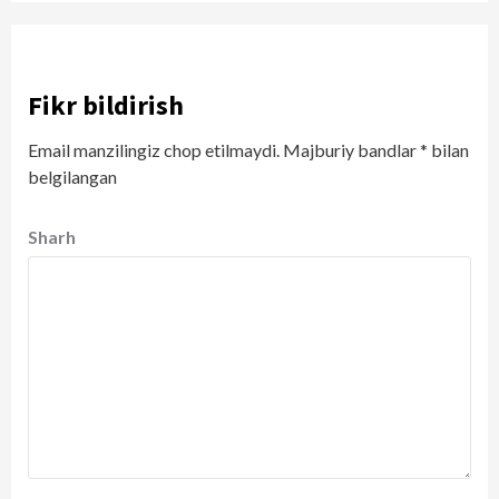
Fikr bildirish
Email manzilingiz chop etilmaydi.
Majburiy bandlar
*
bilan
belgilangan
Sharh