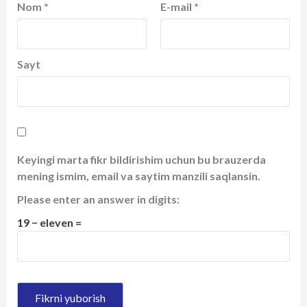
Nom
*
E-mail
*
Sayt
Keyingi marta fikr bildirishim uchun bu brauzerda
mening ismim, email va saytim manzili saqlansin.
Please enter an answer in digits:
19 − eleven =