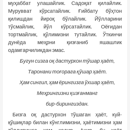
муҳаббат улашайлик. Садоқат қилайлик.
Мурувват кўрсатайлик. Ғийбату бўҳтон
қилишдан йироқ бўлайлик. Йўлларини
тўсмайлик, йўл кўрсатайлик. Оёғидан
тортмайлик, қўлимизни тутайлик. Ўткинчи
дунёда меҳрни қизғаниб яшашлик
одамгарчиликдан эмас.
Бугун сизга оқ дастурхон тўшар ҳаёт,
Таронани тоғорага қўшар ҳаёт.
Ҳам сингил, ҳам ёрингизга ўхшар ҳаёт,
Меҳрингизни қизғанманг
бир-бирингиздан.
Бизга оқ дастурхон тўшаган ҳаёт, куй-
қўшиқлар билан кўнглимизни, ҳаётимизни ҳам