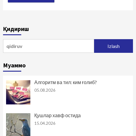
Қидириш
Qidirshish:
Муаммо
Алгоритм ва тил: ким ғолиб?
05.08.2026
Қушлар хавф остида
15.04.2026