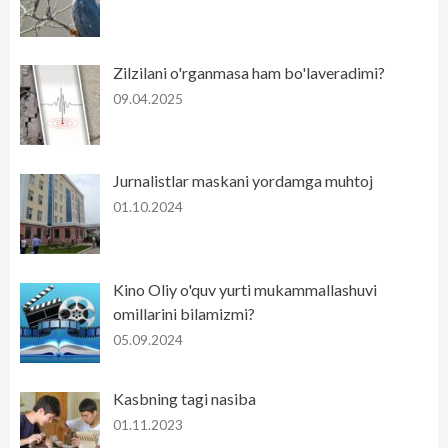
Zilzilani o'rganmasa ham bo'laveradimi?
09.04.2025
Jurnalistlar maskani yordamga muhtoj
01.10.2024
Kino Oliy o'quv yurti mukammallashuvi
omillarini bilamizmi?
05.09.2024
Kasbning tagi nasiba
01.11.2023