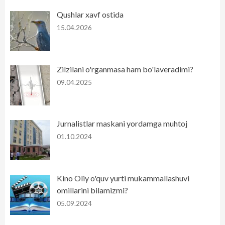
Qushlar xavf ostida
15.04.2026
Zilzilani o'rganmasa ham bo'laveradimi?
09.04.2025
Jurnalistlar maskani yordamga muhtoj
01.10.2024
Kino Oliy o'quv yurti mukammallashuvi
omillarini bilamizmi?
05.09.2024