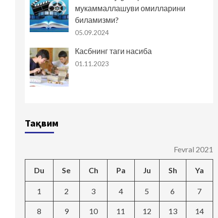
мукаммаллашуви омилларини
биламизми?
05.09.2024
Касбнинг таги насиба
01.11.2023
Тақвим
Fevral 2021
Du
Se
Ch
Pa
Ju
Sh
Ya
1
2
3
4
5
6
7
8
9
10
11
12
13
14