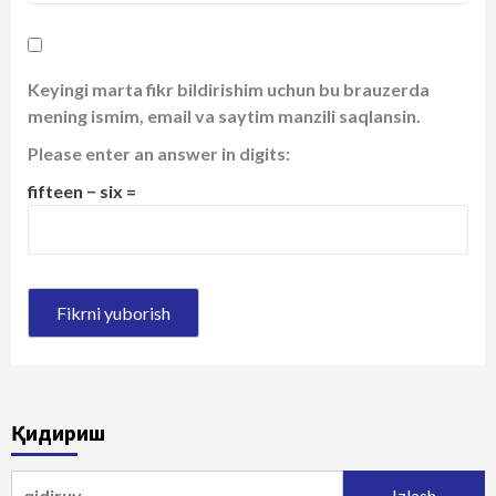
Keyingi marta fikr bildirishim uchun bu brauzerda
mening ismim, email va saytim manzili saqlansin.
Please enter an answer in digits:
fifteen − six =
Қидириш
Qidirshish: