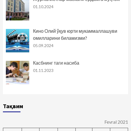
01.10.2024
Кино Олий ўқув юрти мукаммаллашуви
омилларини биламизми?
05.09.2024
Касбнинг таги насиба
01.11.2023
Тақвим
Fevral 2021