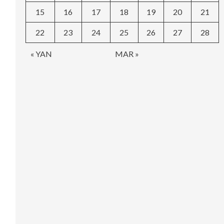
15
16
17
18
19
20
21
22
23
24
25
26
27
28
« YAN
MAR »