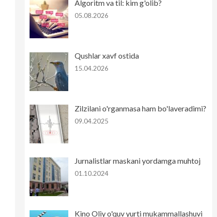
Algoritm va til: kim g'olib?
05.08.2026
Qushlar xavf ostida
15.04.2026
Zilzilani o'rganmasa ham bo'laveradimi?
09.04.2025
Jurnalistlar maskani yordamga muhtoj
01.10.2024
Kino Oliy o'quv yurti mukammallashuvi