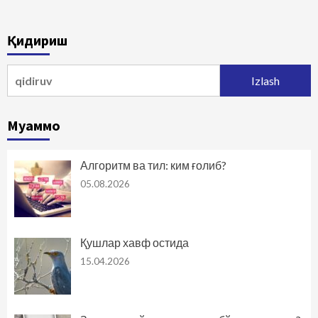
Қидириш
Qidirshish:
Муаммо
Алгоритм ва тил: ким ғолиб?
05.08.2026
Қушлар хавф остида
15.04.2026