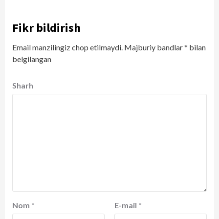
Fikr bildirish
Email manzilingiz chop etilmaydi.
Majburiy bandlar
*
bilan
belgilangan
Sharh
Nom
*
E-mail
*