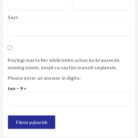
Sayt
Keyingi marta fikr bildirishim uchun bu brauzerda
mening ismim, email va saytim manzili saqlansin.
Please enter an answer in digits:
ten − 9 =