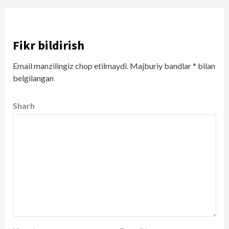
Fikr bildirish
Email manzilingiz chop etilmaydi.
Majburiy bandlar
*
bilan
belgilangan
Sharh