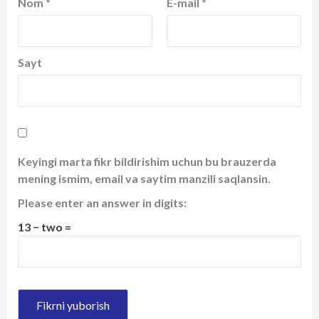
Nom
*
E-mail
*
Sayt
Keyingi marta fikr bildirishim uchun bu brauzerda
mening ismim, email va saytim manzili saqlansin.
Please enter an answer in digits:
13 − two =