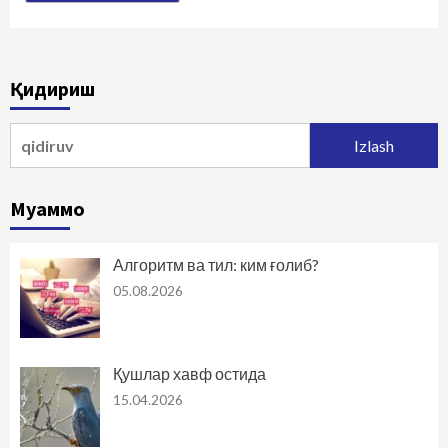
Қидириш
Qidirshish:
Муаммо
Алгоритм ва тил: ким ғолиб?
05.08.2026
Қушлар хавф остида
15.04.2026