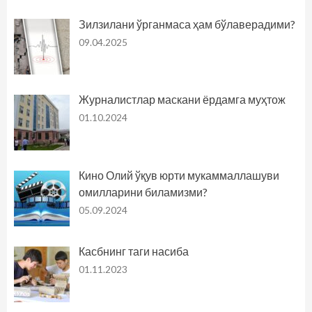
Зилзилани ўрганмаса ҳам бўлаверадими?
09.04.2025
Журналистлар маскани ёрдамга муҳтож
01.10.2024
Кино Олий ўқув юрти мукаммаллашуви
омилларини биламизми?
05.09.2024
Касбнинг таги насиба
01.11.2023