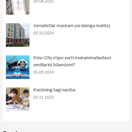
09.04.2025
Jurnalistlar maskani yordamga muhtoj
01.10.2024
Kino Oliy o'quv yurti mukammallashuvi
omillarini bilamizmi?
05.09.2024
Kasbning tagi nasiba
01.11.2023