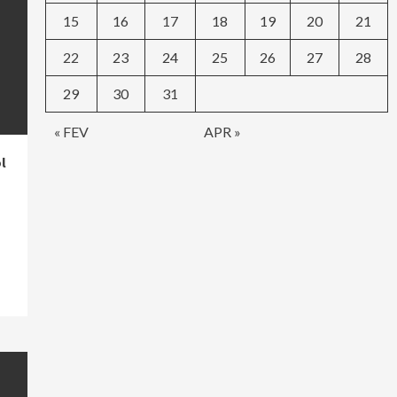
15
16
17
18
19
20
21
22
23
24
25
26
27
28
29
30
31
« FEV
APR »
l