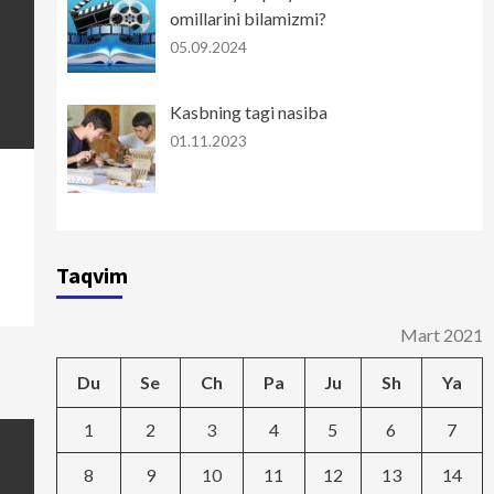
omillarini bilamizmi?
05.09.2024
Kasbning tagi nasiba
01.11.2023
Taqvim
Mart 2021
Du
Se
Ch
Pa
Ju
Sh
Ya
1
2
3
4
5
6
7
8
9
10
11
12
13
14