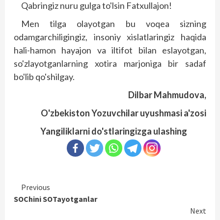
Qabringiz nuru gulga to'lsin Fatxullajon!
Men tilga olayotgan bu voqea sizning
odamgarchiligingiz, insoniy xislatlaringiz haqida
hali-hamon hayajon va iltifot bilan eslayotgan,
so'zlayotganlarning xotira marjoniga bir sadaf
bo'lib qo'shilgay.
Dilbar Mahmudova,
O'zbekiston Yozuvchilar uyushmasi a'zosi
Yangiliklarni do'stlaringizga ulashing
Continue
Previous
SOChini SOTayotganlar
Reading
Next