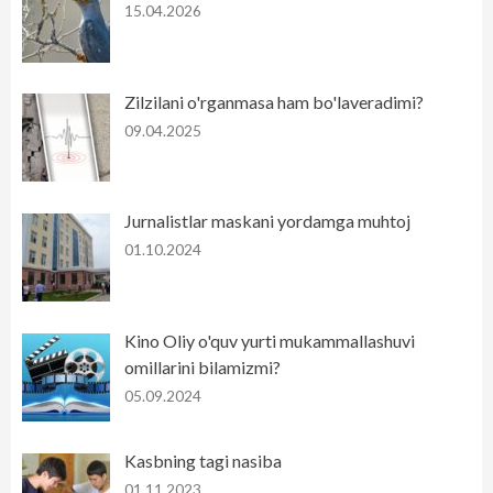
15.04.2026
Zilzilani o'rganmasa ham bo'laveradimi?
09.04.2025
Jurnalistlar maskani yordamga muhtoj
01.10.2024
Kino Oliy o'quv yurti mukammallashuvi
omillarini bilamizmi?
05.09.2024
Kasbning tagi nasiba
01.11.2023