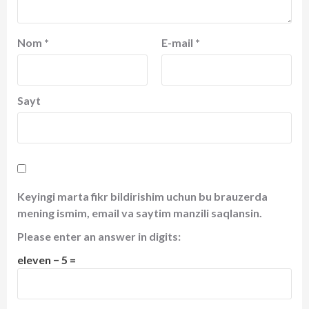
Nom
*
E-mail
*
Sayt
Keyingi marta fikr bildirishim uchun bu brauzerda
mening ismim, email va saytim manzili saqlansin.
Please enter an answer in digits:
eleven − 5 =