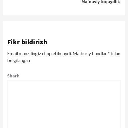
Ma'naviy loqaydlik
Fikr bildirish
Email manzilingiz chop etilmaydi.
Majburiy bandlar
*
bilan
belgilangan
Sharh