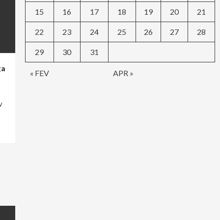
15
16
17
18
19
20
21
22
23
24
25
26
27
28
29
30
31
ga
« FEV
APR »
v