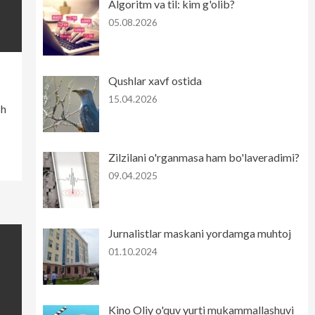
Algoritm va til: kim g'olib?
05.08.2026
Qushlar xavf ostida
15.04.2026
oh
Zilzilani o'rganmasa ham bo'laveradimi?
09.04.2025
Jurnalistlar maskani yordamga muhtoj
01.10.2024
Kino Oliy o'quv yurti mukammallashuvi