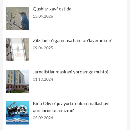
Qushlar xavf ostida
15.04.2026
Zilzilani o'rganmasa ham bo'laveradimi?
09.04.2025
Jurnalistlar maskani yordamga muhtoj
01.10.2024
Kino Oliy o'quv yurti mukammallashuvi
omillarini bilamizmi?
05.09.2024