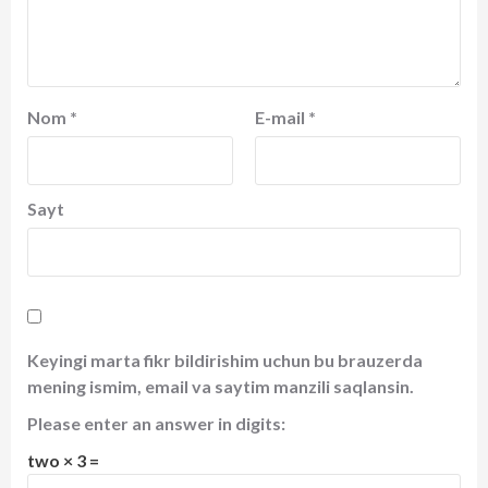
Nom
*
E-mail
*
Sayt
Keyingi marta fikr bildirishim uchun bu brauzerda
mening ismim, email va saytim manzili saqlansin.
Please enter an answer in digits:
two × 3 =