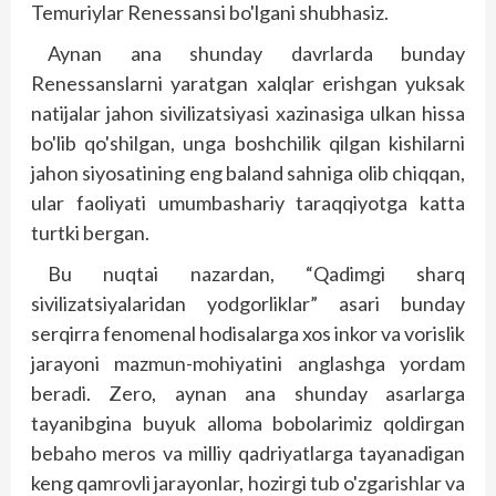
Temuriylar Renessansi bo'lgani shubhasiz.
Aynan ana shunday davrlarda bunday
Renessanslarni yaratgan xalqlar erishgan yuksak
natijalar jahon sivilizatsiyasi xazinasiga ulkan hissa
bo'lib qo'shilgan, unga boshchilik qilgan kishilarni
jahon siyosatining eng baland sahniga olib chiqqan,
ular faoliyati umumbashariy taraqqiyotga katta
turtki bergan.
Bu nuqtai nazardan, “Qadimgi sharq
sivilizatsiyalaridan yod­gorliklar” asari bunday
serqirra fenomenal hodisalarga xos inkor va vorislik
jarayo­ni mazmun-mohiyatini ang­­­lashga yordam
beradi. Zero, aynan ana shunday asarlarga
tayanibgina buyuk alloma bobolarimiz qoldirgan
bebaho meros va milliy qadriyatlarga taya­nadigan
keng qamrovli jarayonlar, hozirgi tub o'zgarishlar va