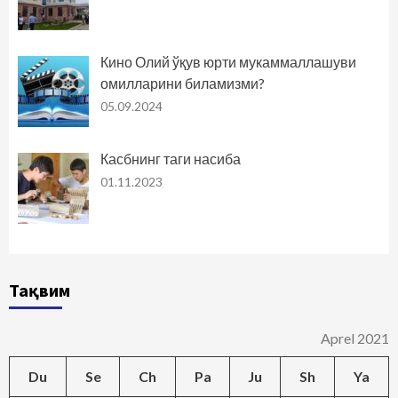
Кино Олий ўқув юрти мукаммаллашуви
омилларини биламизми?
05.09.2024
Касбнинг таги насиба
01.11.2023
Тақвим
Aprel 2021
Du
Se
Ch
Pa
Ju
Sh
Ya