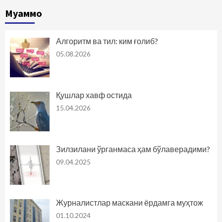
Муаммо
Алгоритм ва тил: ким ғолиб?
05.08.2026
Қушлар хавф остида
15.04.2026
Зилзилани ўрганмаса ҳам бўлаверадими?
09.04.2025
Журналистлар маскани ёрдамга муҳтож
01.10.2024