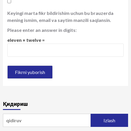
Keyingi marta fikr bildirishim uchun bu brauzerda
mening ismim, email va saytim manzili saqlansin.
Please enter an answer in digits:
eleven + twelve =
Қидириш
Qidirshish: